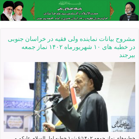
مشروح بیانات نماينده ولی فقيه در خراسان جنوبی
در خطبه های ۱۰ شهریورماه ۱۴۰۲ نماز جمعه
بيرجند
خطبه‌های نماز جمعه ۱۰/۰۶/۱۴۰۲ خطبه اول السلام علیکم و