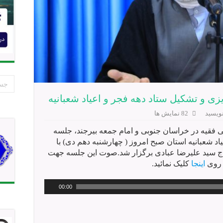
زی و تشکیل ستاد دهه فجر و اعیاد شعبانیه
نویسید
82 نمایش ها
ی فقیه در خراسان جنوبی و امام جمعه بیرجند، جلسه
اد شعبانیه استان صبح امروز ( چهارشنبه دهم دی) با
ج سید علیرضا عبادی برگزار شد.صوت این جلسه جهت
ر روی
اینجا
کلیک نمائید.
00:00