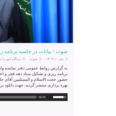
صوت / بیانات در جلسه برنامه ری
دی ۱۰, ۱۴۰۴
صوت
دیدگاه خود را ب
به گزارش روابط عمومی دفتر نماینده ول
برنامه ریزی و تشکیل ستاد دهه فجر و اعی
حضور حجت الاسلام و المسلمین آقای حا
بهره برداری منتشر گردید. جهت دانلود ب
00:00