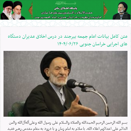
متن کامل بیانات امام جمعه بیرجند در درس اخلاق مدیران دستگاه
های اجرایی خراسان جنوبی ۱۴۰۴/۰۶/۲۶
بسم الله الرحمن الرحیم الحمدالله والصلاة والسلام علی رسول الله وعلی‌آله‌آل‌الله والعن
الدائم علی اعدائهم اعلاء الله. با سلام به امام زمان و با درود به مقام مقدس رهبر فقید