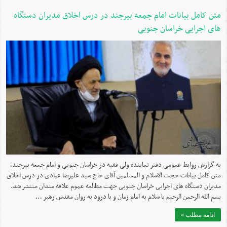
متن کامل بیانات امام جمعه بیرجند در درس اخلاق مدیران دستگاه
های اجرایی خراسان جنوبی
به گزارش روابط عمومی دفتر نماینده ولی فقیه در خراسان جنوبی و امام جمعه بیرجند،
متن کامل بیانات حجت الاسلام و المسلمین آقای حاج سید علیرضا عبادی در درس اخلاق
مدیران دستگاه های اجرایی خراسان جنوبی جهت مطالعه عموم علاقه مندان منتشر شد.
بسم الله الرحمن الرحیم با سلام به امام زمان و با درود به روان مقدس رهبر …
ادامه مطلب »