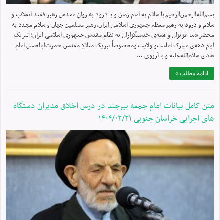
بسم‌الله‌الرحمن‌الرحیم با سلام به امام زمان و با درود به روانِ مقدس رهبر فقید انقلاب و
سلام و درود به رهبر معظم جمهوری اسلامی ایران،رهبر مسلمین جهان و سلام مجدد به
محضر شما عزیزان و همه‌ی خدمتگزاران به نظام مقدس جمهوری اسلامی ایران؛ تبریک
ایام دهه‌ی مبارک امامت‌‎و ولایت ومخصوصاً تبریک میلادِ مقدس حضرت‌ابالحسن امام
هادی سلام‌الله‌علیه و با آرزوی …
ادامه مطلب »
متن کامل بیانات امام جمعه بیرجند در درس اخلاق مدیران دستگاه
های اجرایی خراسان جنوبی ۱۴۰۴/۰۲/۲۱