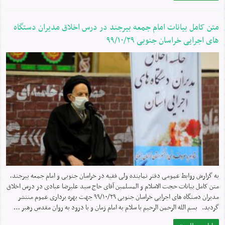
متن کامل بیانات امام جمعه بیرجند در درس اخلاق مدیران دستگاه
های اجرایی خراسان جنوبی ۹۹/۱۰/۲۹
به گزارش روابط عمومی دفتر نماینده ولی فقیه در خراسان جنوبی و امام جمعه بیرجند،
متن کامل بیانات حجت الاسلام و المسلمین آقای حاج سید علیرضا عبادی در درس اخلاق
مدیران دستگاه های اجرایی خراسان جنوبی ۹۹/۱۰/۲۹ جهت بهره برداری عموم منتشر
گردید. بسم الله الرحمن الرحیم با سلام به امام زمان و با درود به روان مقدس رهبر …