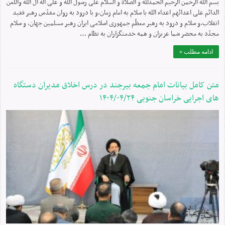
بسم الله الرحمن الرحیم الحمدلله و الصلاة و السلام علی رسول الله و علی آله آل الله واللعن
الدائم علی اعدائهم اعداء الله با سلام به امام زمان،و با درود به روان مقدّس رهبر فقید
انقلاب،و سلام و درود به رهبر معظّم جمهوری اسلامی ایران رهبر مسلمین جهان، و سلام
مجدّد به محضر شما عزیزان و همه خدمتگزاران به نظام …
ادامه مطلب »
متن کامل بیانات امام جمعه بیرجند در درس اخلاق مدیران دستگاه
های اجرایی خراسان جنوبی ۱۴۰۴/۰۴/۲۴