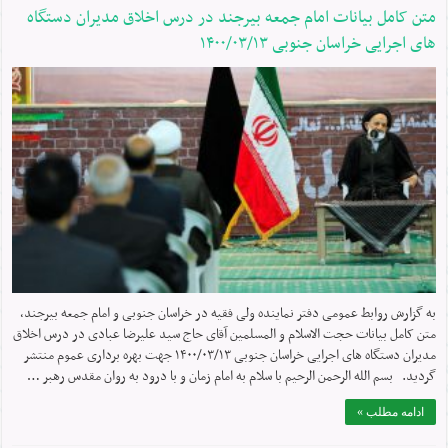
متن کامل بیانات امام جمعه بیرجند در درس اخلاق مدیران دستگاه
های اجرایی خراسان جنوبی ۱۴۰۰/۰۳/۱۳
به گزارش روابط عمومی دفتر نماینده ولی فقیه در خراسان جنوبی و امام جمعه بیرجند،
متن کامل بیانات حجت الاسلام و المسلمین آقای حاج سید علیرضا عبادی در درس اخلاق
مدیران دستگاه های اجرایی خراسان جنوبی ۱۴۰۰/۰۳/۱۳ جهت بهره برداری عموم منتشر
گردید. بسم الله الرحمن الرحیم با سلام به امام زمان و با درود به روان مقدس رهبر …
ادامه مطلب »