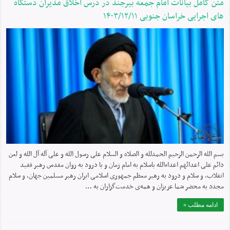
متن کامل بیانات امام جمعه بیرجند در درس اخلاق مدیران دستگاه
های اجرایی خراسان جنوبی ۱۴۰۳/۱۲/۱۱
بسم الله الرحمن الرحیم الحمدلله و الصلاه و السلام علی رسول الله و علی آله آل الله و لعن
دائم علی اعدائهم اعداءالله باسلام به امام زمان و با درود به روان مقدس رهبر فقید
انقلاب، و سلام و درود به رهبر معظم جمهوری اسلامی ایران رهبر مسلمین جهان، و سلام
مجدد به محضر شما عزیزان و همه‌ی خدمت‌گزاران به …
ادامه مطلب »