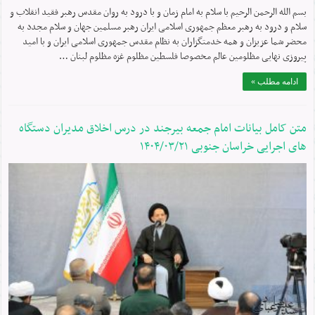
بسم الله الرحمن الرحیم با سلام به امام زمان و با درود به روان مقدس رهبر فقید انقلاب و
سلام و درود به رهبر معظم جمهوری اسلامی ایران رهبر مسلمین جهان و سلام مجدد به
محضر شما عزیزان و همه خدمتگزاران به نظام مقدس جمهوری اسلامی ایران و با امید
پیروزی نهایی مظلومین عالم مخصوصا فلسطین مظلوم غزه مظلوم لبنان …
ادامه مطلب »
متن کامل بیانات امام جمعه بیرجند در درس اخلاق مدیران دستگاه
های اجرایی خراسان جنوبی ۱۴۰۴/۰۳/۲۱