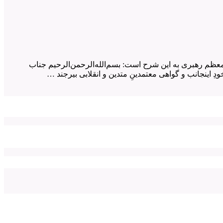
معظم رهبری به این شرح است: بسم‌الله‌الرحمن‌الرحیم جناب
ِ اینجانب و گواهی معتمدینِ متدین و انقلابی بیرجند …