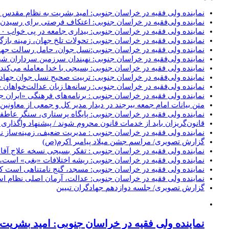
نماینده ولی فقیه در خراسان جنوبی‌: امید بشریت به نظام مقدس جم
نماینده ولی‌فقیه در خراسان جنوبی: اعتکاف فرصتی برای رسید
نماینده ولی فقیه در خراسان جنوبی: بیداری جامعه در پی خواب ۱۴۰۰ ساله/ لزوم تقویت جهاد تبیین در برابر مستکبران
نماینده ولی فقیه در خراسان جنوبی: تحولات تلخ جهان، زمینه با
نماینده ولی فقیه در خراسان جنوبی:نسل جوان، حامل رسالت جه
نماینده ولی‌فقیه در خراسان جنوبی: نهبندان سرزمین سرداران شه
نماینده ولی فقیه در خراسان جنوبی: بسیجی با خدا معامله می‌کند
نماینده ولی‌فقیه در خراسان جنوبی: تربیت صحیح نسل جوان جهاد 
نماینده ولی‌فقیه در خراسان جنوبی: رسانه‌ها زبان عدالت‌خواهان 
نماینده ولی فقیه در خراسان جنوبی : برنامه‌های فرهنگی «ایران 
متن بیانات امام جمعه بیرجند در دیدار مدیر کل و جمعی از معاون
نماینده ولی فقیه در خراسان جنوبی: پایگاه پرستاری، سنگر عاطف
قانون‌گریزان باید از خدمات قانون محروم شوند / پیشنهاد واگذاری 
نماینده ولی فقیه در خراسان جنوبی : مدیریت ضعیف، زمینه‌ساز
گزارش تصویری/ مراسم جشن میلاد پیامبر اکرم(ص)
نماینده ولی فقیه در خراسان جنوبی : تفکر بسیجی نسخه علاج آ
نماینده ولی فقیه در خراسان جنوبی: ریشه اختلافات «بغی» است،
نماینده ولی فقیه در خراسان جنوبی: مسجد، گنج نامتناهی است که
نماینده ولی فقیه در خراسان جنوبی: عدالت، آرمان اصلی نظام اس
گزارش تصویری/ جلسه دوازدهم جهادگران تبیین
نماینده ولی فقیه در خراسان جنوبی‌: امید بشریت