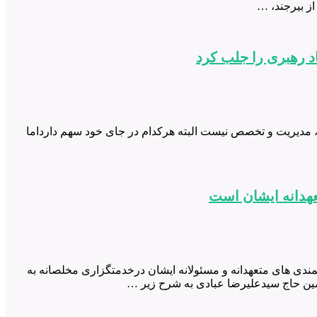
ز بیرجند، …
د رهبری را جلب کرد
ه، مدیریت و تخصص نیست البته هرکدام در جای خود سهم دارداما
عهدانه ایشان است
ندی های متعهدانه و مسئولانه ایشان درخدمتگزاری مخلصانه به
لمین حاج سیدعلیرضا عبادی به شرح زیر …