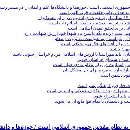
هوری اسلامی است / حوزه‌ها و دانشگاه‌ها علم و ایمان را در مسیر رشد و 
ن به هدف نهایی خلقت و قرب الهی است
زگشت بشر به اندیشه و حقیقت اسلام ناب است
انی برای تحقق تمدن اسلامی است
ید است / زنده نگه داشتن یاد شهدا خود ارزش شهادت دارد
/ ارزش انسان به تقواست، نه ثروت و مقام
در برابر آفت‌های فکری و اخلاقی است
جهان باشند
جان» باید هم‌راستا با ارزش‌های اسلامی مردم خراسان جنوبی باشد
ین صدا و سیمای خراسان جنوبی
ه و انسانیت در برابر نظام مادی جهان است
یارانه آرد به مردم برای حل مشکل نان
 نفوذ دشمن است
فات فکری و فرهنگی بشر است
 نه جهل / وحدت، تکلیف عقلانی و انسانی است
 باید استخراج شود
ت و دشمنان با تمام قوا مانع آن می‌شوند
 به نظام مقدس جمهوری اسلامی است / حوزه‌ها و دانشگ