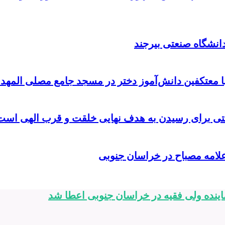
انشگاه صنعتی بیرجند
با معتکفین دانش‌آموز دختر در مسجد جامع مصلی المهدی
صتی برای رسیدن به هدف نهایی خلقت و قرب الهی است
لامه مصباح در خراسان جنوبی
ینده ولی فقیه در خراسان جنوبی اعطا شد