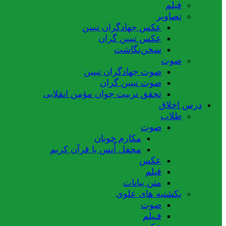
فیلم
تصاویر
عکس جهادگران تبیین
عکس تبیین گران
سخن‌نگاشت
صوت
صوت جهادگران تبیین
صوت تبیین گران
تحقق تربیت جوان مؤمن انقلابی
درس اخلاق
طلاب
صوت
مکارم خوبان
محفل اُنس با قرآن کریم
عکس
فیلم
متن بیانات
یکشنبه های علوی
صوت
فـیلم