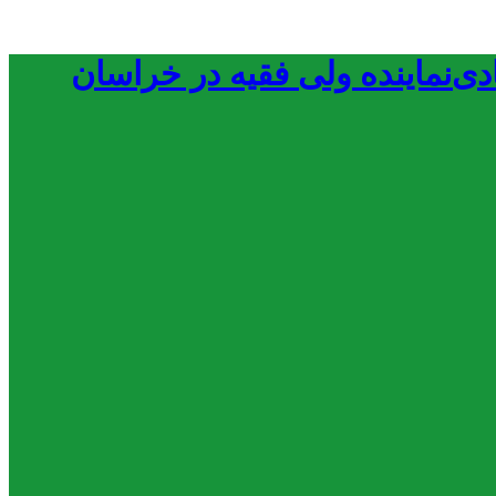
نماینده ولی فقیه در خراسان