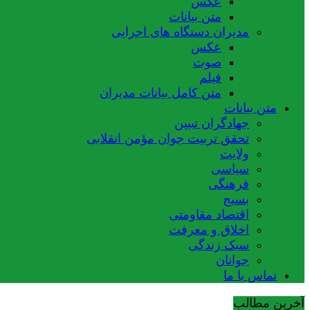
عکس
متن بیانات
مدیران دستگاه های اجرایی
عکس
صوت
فیلم
متن کامل بیانات مدیران
متن بیانات
جهادگران تبیین
تحقق تربیت جوان مؤمن انقلابی
ولایت
سیاسی
فرهنگی
بسیج
اقتصاد مقاومتی
اخلاق و معرفت
سبک زندگی
جوانان
تماس با ما
آخرین مطالب