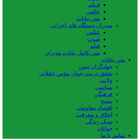
فـیلم
عکس
متن بیانات
مدیران دستگاه های اجرایی
عکس
صوت
فیلم
متن کامل بیانات مدیران
متن بیانات
جهادگران تبیین
تحقق تربیت جوان مؤمن انقلابی
ولایت
سیاسی
فرهنگی
بسیج
اقتصاد مقاومتی
اخلاق و معرفت
سبک زندگی
جوانان
تماس با ما