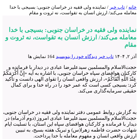
خانه
/
تاپ خبر
/
نماینده ولی فقیه در خراسان جنوبی: بسیجی با خدا
معامله می‌کند/ ارزش انسان به تقواست، نه ثروت و مقام
نماینده ولی فقیه در خراسان جنوبی: بسیجی با خدا
معامله می‌کند/ ارزش انسان به تقواست، نه ثروت و
مقام
آذر ۲, ۱۴۰۴
تاپ خبر
دیدگاه خود را بنویسید
164 نمایش ها
حجت‌الاسلام والمسلمین سیدعلیرضا عبادی در دیدار با فرمانده و
کارکنان هوافضای سپاه خراسان جنوبی، با اشاره به آیه «إِنَّ أَكْرَمَكُمْ
عِنْدَ اللَّهِ أَتْقَاكُمْ»، ارزش واقعی انسان را تقوای الهی دانست و تأکید
کرد: بسیجی کسی است که عمر خود را در راه خدا و برای کمال
حقیقی سرمایه‌گذاری می‌کند.
به گزارش روابط عمومی دفتر نماینده ولی فقیه در خراسان جنوبی،
حجت‌الاسلام والمسلمین سیدعلیرضا عبادی امروز (دوم آذرماه) در
دیدار با فرمانده و کارکنان هوافضای سپاه این استان، با تسلیت ایام
شهادت حضرت فاطمه زهرا(س) و تبریک هفته بسیج، به تبیین
ارزش واقعی انسان و مفهوم معامله با خدا پرداخت.