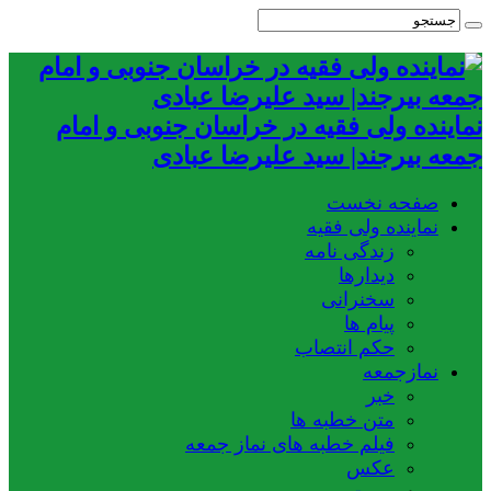
نماینده ولی فقیه در خراسان جنوبی و امام
جمعه بیرجند| سید علیرضا عبادی
صفحه نخست
نماینده ولی فقیه
زندگی نامه
دیدارها
سخنرانی
پیام ها
حکم انتصاب
نمازجمعه
خبر
متن خطبه ها
فیلم خطبه های نماز جمعه
عکس