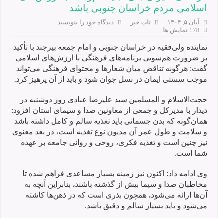
اسلامی مردم خراسان جنوبی باشد
آبان ۵, ۱۴۰۴
تاپ خبر
دیدگاه خود را بنویسید
178 نمایش ها
نماینده ولی‌فقیه در خراسان جنوبی و امام جمعه بیرجند با تأکید
بر ضرورت هم‌سویی برنامه‌های فرهنگی با ارزش‌های اسلامی
گفت: هرگونه تناقض میان شعارها و محتوای فرهنگی می‌تواند
موجب سستی ایمان در نسل جوان شود و باید از آن پرهیز کرد.
حجت‌الاسلام و المسلمین سید علیرضا عبادی روز دوشنبه در
دیدار با مدیرکل و جمعی از معاونین صدا و سیمای استان افزود:
همان‌گونه که بدن جسمانی باید تغذیه سالم و کامل داشته باشد
و سلامت و طول عمر آن مدیون نوع تغذیه است، در بعد معنوی
نیز چنین است و تغذیه فکری، روحی و روانی جامعه بر عهده
شما است.
وی ادامه داد: اکنون نیز زمینه بسیار مساعدی فراهم شده تا
مخاطبان صدا و سیما بیش از گذشته باشند، بنابراین آنچه به
آن‌ها ارائه می‌شود، همچون بذری است که در ذهن‌ها کاشته
می‌شود و باید بسیار سالم و دقیق باشد.