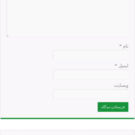
نام
*
ایمیل
*
وبسایت