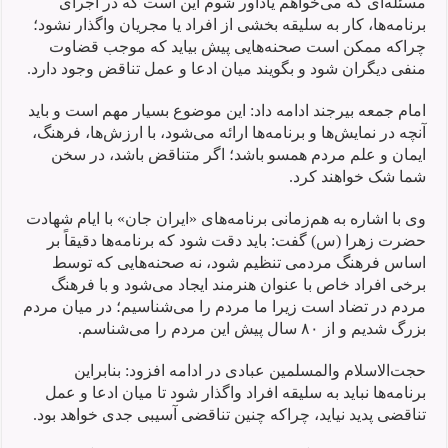
مسئله‌ای که می‌خواهم یادآور شوم این است که در اجرای
برنامه‌ها، کار به سلیقه بخشی از افراد یا مجریان واگذار نشود؛
چراکه ممکن است صحنه‌هایی پیش بیاید که موجب قضاوت
منفی دیگران شود و بگویند میان ادعا و عمل تناقض وجود دارد.
امام جمعه بیرجند ادامه داد: این موضوع بسیار مهم است و باید
آنچه در نمایش‌ها و برنامه‌ها ارائه می‌شود، با ارزش‌ها، فرهنگ،
ایمان و علم مردم همسو باشد؛ اگر متناقض باشد، در سخن
شما شک خواهند کرد.
وی با اشاره به هم‌زمانی برنامه‌های «ایران جان» با ایام شهادت
حضرت زهرا (س) گفت: باید دقت شود که برنامه‌ها دقیقاً بر
اساس فرهنگ مردمی تنظیم شود، نه صحنه‌هایی که توسط
برخی افراد خاص با عنوان هنرمند ایجاد می‌شود و با فرهنگ
مردم در تضاد است زیرا ما مردم را می‌شناسیم؛ در میان مردم
بزرگ شدیم و از ۸۰ سال پیش این مردم را می‌شناسم.
حجت‌الاسلام والمسلمین عبادی در ادامه افزود: بنابراین
برنامه‌ها نباید به سلیقه افراد واگذار شود تا میان ادعا و عمل
تناقضی پدید نیاید، چراکه چنین تناقضی آسیبی جدی خواهد بود.