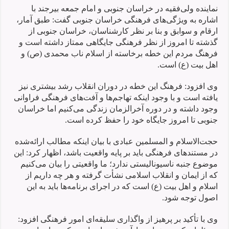
نماینده ولی‌فقیه در خراسان جنوبی و امام جمعه بیرجند با
اشاره به ویژگی‌های فرهنگی خراسان جنوبی گفت: طبق آمار،
ارقام و سوابق و بنا بر نظر کارشناسان، خراسان جنوبی از
گذشته تا امروز از نظر فرهنگی جایگاهی ممتاز داشته است و
فرهنگ مردم این خطه برخاسته از اسلام ناب محمدی (ص) و
اهل بیت (ع) است.
وی افزود: فرهنگ این خطه در دوران انقلاب رشد بیشتری نیز
یافته است و با وجود اینکه تهاجم‌ها و آفت‌های فرهنگی فراوانی
وجود داشته و در دوره آخرالزمان زندگی می‌کنیم اما خراسان
جنوبی تا امروز جایگاه خود را حفظ کرده است.
حجت‌الاسلام و المسلمین عبادی با بیان اینکه مطالب ارائه‌شده
در مستندهای فرهنگی باید بر پایه واقعیت باشد، اظهار کرد: این
موضوع جنبه ناسیونالیستی ندارد؛ ما واقعیتی را بیان می‌کنیم
که از ایمان و انقلاب اسلامی نشأت گرفته و هر چه داریم از
اسلام و اهل بیت (ع) است که در اجرای برنامه‌ها باید به این
اصول توجه شود.
وی با تأکید بر پرهیز از واگذاری سلیقه‌ای امور فرهنگی افزود: