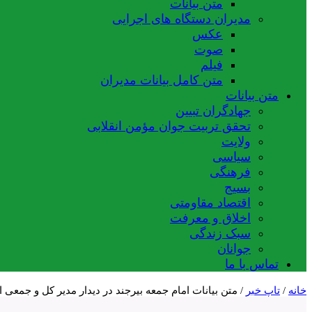
متن بیانات
مدیران دستگاه های اجرایی
عکس
صوت
فیلم
متن کامل بیانات مدیران
متن بیانات
جهادگران تبیین
تحقق تربیت جوان مؤمن انقلابی
ولایت
سیاسی
فرهنگی
بسیج
اقتصاد مقاومتی
اخلاق و معرفت
سبک زندگی
جوانان
تماس با ما
خانه
/
تاپ خبر
/
متن بیانات امام جمعه بیرجند در دیدار مدیر کل و جمعی