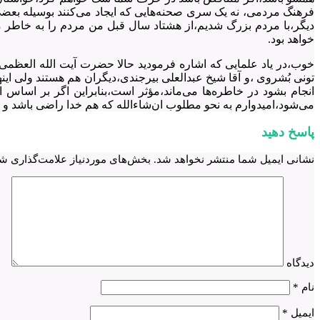
فرهنگ مردمی، نه یک سری صحنه‌هایی که ایجاد می‌کنند بوسیله بعضی ا
دیگر،با مردم بزرگ شدیم،از هشتاد سال قبل من مردم را به خاطر می‌
خواهد بود.
خوب،در یاد علمایی که اشاره فرمودید حالا حضرت آیت الله العظمی 
تونی بُشروی ،و آقا شیخ عبدالعلی بیرجندی،دیگران هم هستند ولی ا
انجام بشود در خاطره‌ها می‌ماند،مؤثر است،بنابراین اگر بر اساس 
می‌شود،امیدوارم به نحو مطلوب ان‌شاءالله که هم خدا راضی باشد و ه
پاسخ دهید
نشانی ایمیل شما منتشر نخواهد شد.
بخش‌های موردنیاز علامت‌گذاری شد
دیدگاه
نام
*
ایمیل
*