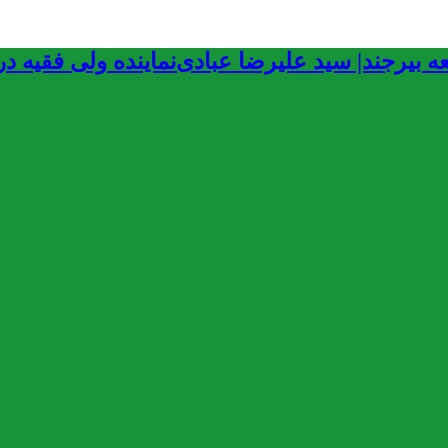
نماینده ولی فقیه د