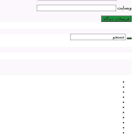
وبسایت