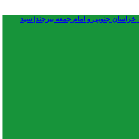
ر خراسان جنوبی و امام جمعه بیرجند| سید