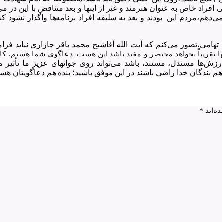
فراد خاص به عنوان هنرمند و غیر از اینها و بعد متناقض با این در م
دهم،مردم این بودند و بعد به سلیقه افراد برنامه‌ها واگذار نشود 
تهامی،تصور می‌کنم که آیت الله آقاشیخ محمد باقر جازاری نباید فرا
ینها تقریباً بخواهد مختصر و مفید باشد این هست. دعاگوی شما هستم
ارزش‌ها مستدل، مستند، باشد می‌تواند روی جوانهای عزیز ما تأثیر م
م بندگان خدا راضی باشند در این موفق باشید؛ بنده هم دعاگویتان هس
ه‌اند
*