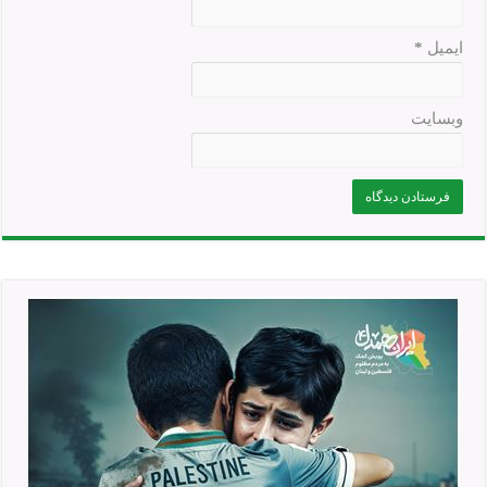
ایمیل
*
وبسایت