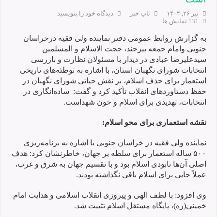
تیر ۲۶, ۱۴۰۴
تاپ خبر
دیدگاه خود را بنویسید
131 نمایش ها
به گزارش روابط عمومی دفتر نماینده ولی فقیه درخراسان
جنوبی وامام جمعه بیرجند، حجت الاسلام و المسلمین
سیدعلیرضا عبادی در دیدار با مسئولان نظارت و بازرسی
انتخابات شورای نگهبان استان، با اشاره به توطئه‌های تاریخی
استعمار برای حذف اسلام، بر نقش حیاتی شورای نگهبان در
حفظ دستاوردهای انقلاب تأکید کرد و گفت: ساده‌انگاری در
انتخابات، تهدیدی برای اسلام و خون شهداست.
نقشه استعماری برای محو اسلام
:
نماینده ولی فقیه در خراسان جنوبی با اشاره به برنامه‌ریزی
۵۰۰ ساله استعمار برای سلطه بر جهان، خاطرنشان کرد: هدف
اصلی آن‌ها نابودی اسلام بود و با تقسیم جهان به شرق و غرب،
عملاً جایی برای اسلام باقی نگذاشته بودند.
وی افزود: با لطف الهی و پیروزی انقلاب اسلامی و هدایت امام
خمینی(ره)، پایگاه مستقل اسلام تثبیت شد.