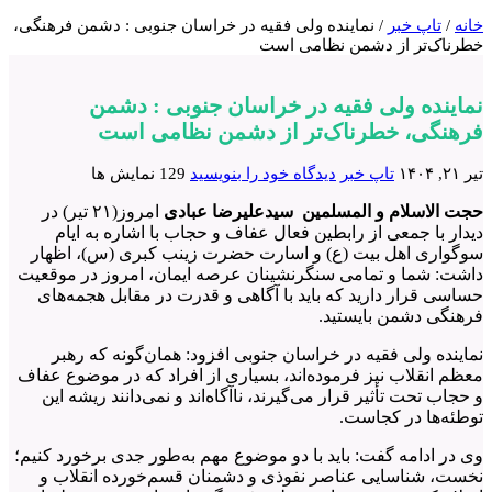
خانه
/
تاپ خبر
/
نماینده ولی فقیه در خراسان جنوبی : دشمن فرهنگی،
خطرناک‌تر از دشمن نظامی است
نماینده ولی فقیه در خراسان جنوبی : دشمن
فرهنگی، خطرناک‌تر از دشمن نظامی است
تیر ۲۱, ۱۴۰۴
تاپ خبر
دیدگاه خود را بنویسید
129 نمایش ها
حجت الاسلام و المسلمین
سیدعلیرضا
عبادی
امروز(۲۱ تیر) در
دیدار با جمعی از رابطین فعال عفاف و حجاب با اشاره به ایام
سوگواری اهل بیت (ع) و اسارت حضرت زینب کبری (س)، اظهار
داشت: شما و تمامی سنگرنشینان عرصه ایمان، امروز در موقعیت
حساسی قرار دارید که باید با آگاهی و قدرت در مقابل هجمه‌های
فرهنگی دشمن بایستید.
نماینده ولی فقیه در خراسان جنوبی افزود: همان‌گونه که رهبر
معظم انقلاب نیز فرموده‌اند، بسیاری از افراد که در موضوع عفاف
و حجاب تحت تأثیر قرار می‌گیرند، ناآگاه‌اند و نمی‌دانند ریشه این
توطئه‌ها در کجاست.
وی در ادامه گفت: باید با دو موضوع مهم به‌طور جدی برخورد کنیم؛
نخست، شناسایی عناصر نفوذی و دشمنان قسم‌خورده انقلاب و