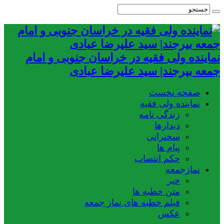
نماینده ولی فقیه در خراسان جنوبی و امام
جمعه بیرجند| سید علیرضا عبادی
صفحه نخست
نماینده ولی فقیه
زندگی نامه
دیدارها
سخنرانی
پیام ها
حکم انتصاب
نمازجمعه
خبر
متن خطبه ها
فیلم خطبه های نماز جمعه
عکس