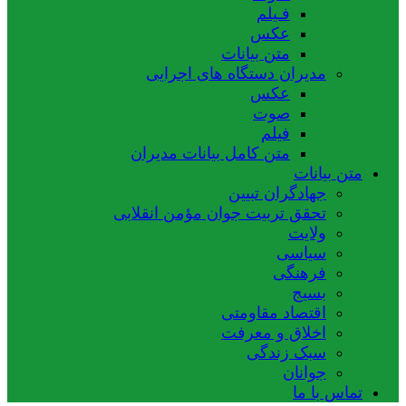
فـیلم
عکس
متن بیانات
مدیران دستگاه های اجرایی
عکس
صوت
فیلم
متن کامل بیانات مدیران
متن بیانات
جهادگران تبیین
تحقق تربیت جوان مؤمن انقلابی
ولایت
سیاسی
فرهنگی
بسیج
اقتصاد مقاومتی
اخلاق و معرفت
سبک زندگی
جوانان
تماس با ما