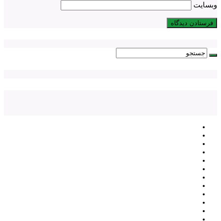
وبسایت