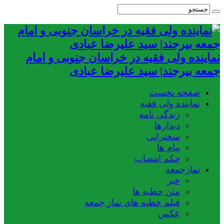
نماینده ولی فقیه در خراسان جنوبی و امام
جمعه بیرجند| سید علیرضا عبادی
صفحه نخست
نماینده ولی فقیه
زندگی نامه
دیدارها
سخنرانی
پیام ها
حکم انتصاب
نمازجمعه
خبر
متن خطبه ها
فیلم خطبه های نماز جمعه
عکس