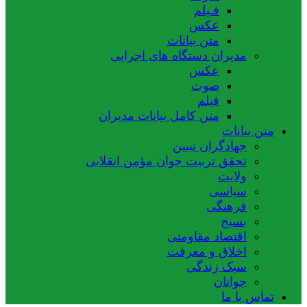
فـیلم
عکس
متن بیانات
مدیران دستگاه های اجرایی
عکس
صوت
فیلم
متن کامل بیانات مدیران
متن بیانات
جهادگران تبیین
تحقق تربیت جوان مؤمن انقلابی
ولایت
سیاسی
فرهنگی
بسیج
اقتصاد مقاومتی
اخلاق و معرفت
سبک زندگی
جوانان
تماس با ما