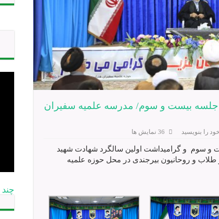
 جلسه بیست و سوم/ مدرسه علمیه سفیران
ود را بنویسید
36 نمایش ها
و سوم و گرامیداشت اولین سالگرد شهادت شهید
 طلاب و روحانیون بیرجندی در محل حوزه علمیه
چند 