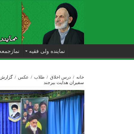
نماینده ولی فقیه
نمازجمعه
خانه
/
درس اخلاق
/
طلاب
/
عکس
/
گزارش 
سفیران هدایت بیرجند