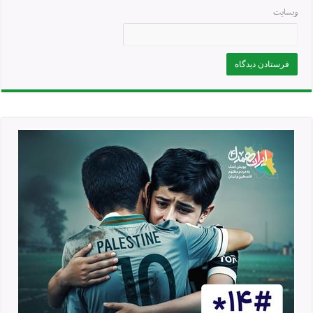
وبسایت