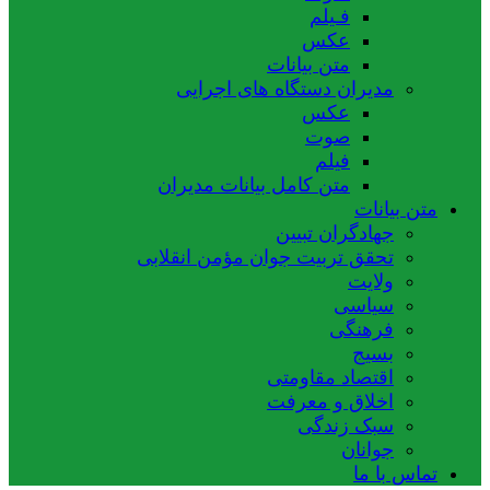
فـیلم
عکس
متن بیانات
مدیران دستگاه های اجرایی
عکس
صوت
فیلم
متن کامل بیانات مدیران
متن بیانات
جهادگران تبیین
تحقق تربیت جوان مؤمن انقلابی
ولایت
سیاسی
فرهنگی
بسیج
اقتصاد مقاومتی
اخلاق و معرفت
سبک زندگی
جوانان
تماس با ما