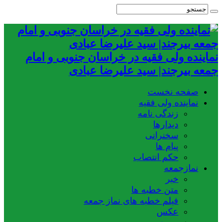
نماینده ولی فقیه در خراسان جنوبی و امام
جمعه بیرجند| سید علیرضا عبادی
صفحه نخست
نماینده ولی فقیه
زندگی نامه
دیدارها
سخنرانی
پیام ها
حکم انتصاب
نمازجمعه
خبر
متن خطبه ها
فیلم خطبه های نماز جمعه
عکس