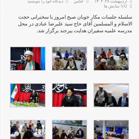
اردیبهشت ۲۸, ۱۴۰۲
عکس
دیدگاه خود را بنویسید
532 نمایش ها
سلسله جلسات مکار خوبان صبح امروز با سخنرانی حجت
الاسلام و المسلمین آقای حاج سید علیرضا عبادی در محل
مدرسه علمیه سفیران هدایت بیرجند برگزار شد.