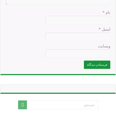
نام
*
ایمیل
*
وبسایت