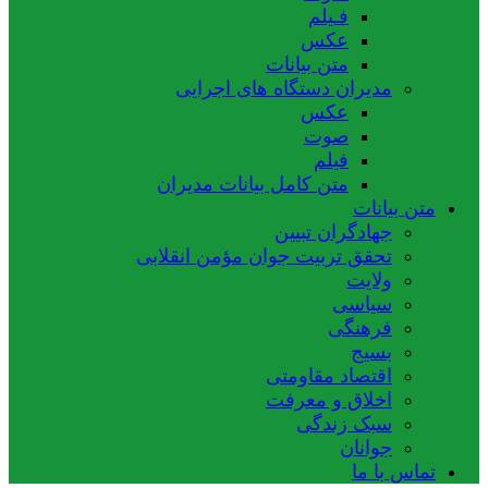
فـیلم
عکس
متن بیانات
مدیران دستگاه های اجرایی
عکس
صوت
فیلم
متن کامل بیانات مدیران
متن بیانات
جهادگران تبیین
تحقق تربیت جوان مؤمن انقلابی
ولایت
سیاسی
فرهنگی
بسیج
اقتصاد مقاومتی
اخلاق و معرفت
سبک زندگی
جوانان
تماس با ما