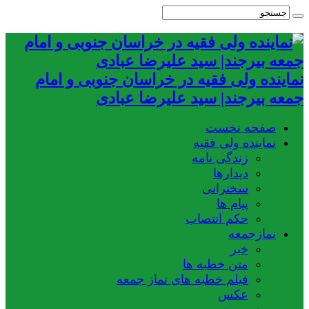
نماینده ولی فقیه در خراسان جنوبی و امام
جمعه بیرجند| سید علیرضا عبادی
صفحه نخست
نماینده ولی فقیه
زندگی نامه
دیدارها
سخنرانی
پیام ها
حکم انتصاب
نمازجمعه
خبر
متن خطبه ها
فیلم خطبه های نماز جمعه
عکس