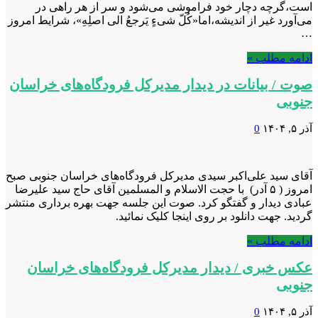
است،گرچه دچار خود فراموشی می‌شود و سر از هر راهی در
می‌آورد غیر از اندیشه،اما«کُلّ شیءٍ یَرجعُ الی اصلِهِ»، شرایط امروز
…
ادامه مطلب »
صوت / بیانات در دیدار مدیرکل فرودگاه‌های خراسان
جنوبی
آذر ۵, ۱۴۰۴
0
آقای سید علی‌اکبر سیدی مدیرکل فرودگاه‌های خراسان جنوبی صبح
امروز ( ۵ آدر) با حجت الاسلام و المسلمین آقای حاج سید علیرضا
عبادی دیدار و گفتگو کرد. صوت این جلسه جهت بهره برداری منتشر
گردید. جهت دانلود بر روی اینجا کلیک نمائید.
ادامه مطلب »
عکس خبری / دیدار مدیرکل فرودگاه‌های خراسان
جنوبی
آذر ۵, ۱۴۰۴
0