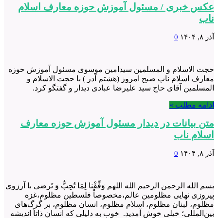
عکس خبری / مسئول آموزش حوزه معارف اسلام
ناب
آذر ۸, ۱۴۰۴
0
حجت الاسلام و المسلمین سیدامین موسوی مسئول آموزش حوزه
معارف اسلام ناب صبح امروز (‌هشتم آدر )‌ با حجت الاسلام و
المسلمین آقای حاج سید علیرضا عبادی دیدار و گفتگو کرد.
ادامه مطلب »
متن بیانات در دیدار مسئول آموزش حوزه معارف
اسلام ناب
آذر ۸, ۱۴۰۴
0
بسم الله الرحمن الرحیم الله اللهم وَفِّقْنا لِمَا تُحِبُّ وَ تَرضی با آرزوی
پیروزی نهایی مظلومین عالم،مخصوصاً فلسطین مظلوم،غزه
مظلوم، لبنان مظلوم، اسلام مظلوم، انسان مظلوم، بر گرگ‌های
بین‌المللی؛ خیلی خوش آمدید. خوب به دلیلی که انسان ذاتاً اندیشه