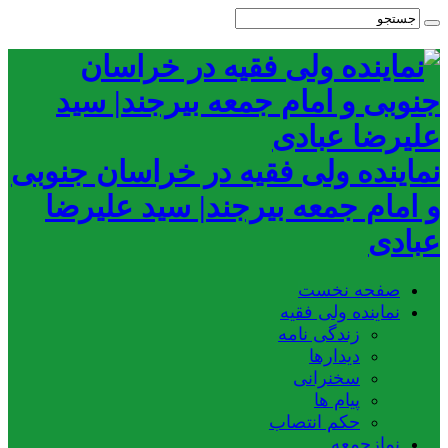
نماینده ولی فقیه در خراسان جنوبی
و امام جمعه بیرجند| سید علیرضا
عبادی
صفحه نخست
نماینده ولی فقیه
زندگی نامه
دیدارها
سخنرانی
پیام ها
حکم انتصاب
نمازجمعه