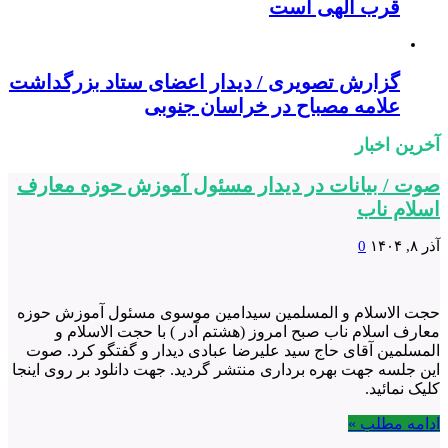
قرب الهی است
گزارش تصویری / دیدار اعضای ستاد بزرگداشت
علامه مصباح در خراسان جنوبی
آخرین اخبار
صوت / بیانات در دیدار مسئول آموزش حوزه معارف
اسلام ناب
آذر ۸, ۱۴۰۴
0
حجت الاسلام و المسلمین سیدامین موسوی مسئول آموزش حوزه
معارف اسلام ناب صبح امروز (‌هشتم آدر )‌ با حجت الاسلام و
المسلمین آقای حاج سید علیرضا عبادی دیدار و گفتگو کرد. صوت
این جلسه جهت بهره برداری منتشر گردید. جهت دانلود بر روی اینجا
کلیک نمائید.
ادامه مطلب »