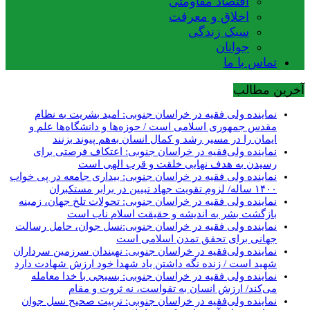
اقتصاد مقاومتی
اخلاق و معرفت
سبک زندگی
جوانان
تماس با ما
آخرین مطالب
نماینده ولی فقیه در خراسان جنوبی‌: امید بشریت به نظام
مقدس جمهوری اسلامی است / حوزه‌ها و دانشگاه‌ها علم و
ایمان را در مسیر رشد و کمال انسان به‌هم پیوند بزنند
نماینده ولی‌فقیه در خراسان جنوبی: اعتکاف فرصتی برای
رسیدن به هدف نهایی خلقت و قرب الهی است
نماینده ولی فقیه در خراسان جنوبی: بیداری جامعه در پی خواب
۱۴۰۰ ساله/ لزوم تقویت جهاد تبیین در برابر مستکبران
نماینده ولی فقیه در خراسان جنوبی: تحولات تلخ جهان، زمینه
بازگشت بشر به اندیشه و حقیقت اسلام ناب است
نماینده ولی فقیه در خراسان جنوبی:نسل جوان، حامل رسالت
جهانی برای تحقق تمدن اسلامی است
نماینده ولی‌فقیه در خراسان جنوبی: نهبندان سرزمین سرداران
شهید است / زنده نگه داشتن یاد شهدا خود ارزش شهادت دارد
نماینده ولی فقیه در خراسان جنوبی: بسیجی با خدا معامله
می‌کند/ ارزش انسان به تقواست، نه ثروت و مقام
نماینده ولی‌فقیه در خراسان جنوبی: تربیت صحیح نسل جوان