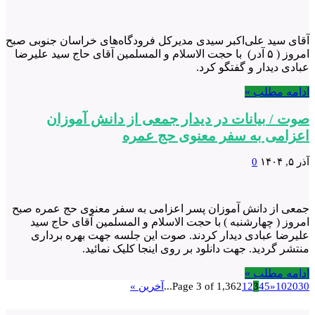
آقای سید علی‌اکبر سیدی مدیرکل فرودگاه‌های خراسان جنوبی صبح
امروز ( ۵ آدر) با حجت الاسلام و المسلمین آقای حاج سید علیرضا
عبادی دیدار و گفتگو کرد.
ادامه مطلب »
صوت / بیانات در دیدار جمعی از دانش آموزان
اعزامی به سفر معنوی حج عمره
آذر ۵, ۱۴۰۴
0
جمعی از دانش آموزان پسر اعزامی به سفر معنوی حج عمره صبح
امروز ( چهارشنبه ) با حجت الاسلام و المسلمین آقای حاج سید
علیرضا عبادی دیدار کردند. صوت این جلسه جهت بهره برداری
منتشر گردید. جهت دانلود بر روی اینجا کلیک نمائید.
ادامه مطلب »
30
20
10
»
5
4
3
2
1
Page 3 of 1,362
...
آخرین »