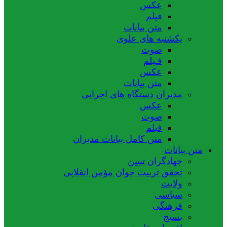
عکس
فیلم
متن بیانات
یکشنبه های علوی
صوت
فـیلم
عکس
متن بیانات
مدیران دستگاه های اجرایی
عکس
صوت
فیلم
متن کامل بیانات مدیران
متن بیانات
جهادگران تبیین
تحقق تربیت جوان مؤمن انقلابی
ولایت
سیاسی
فرهنگی
بسیج