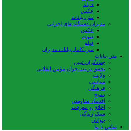
فـیلم
عکس
متن بیانات
مدیران دستگاه های اجرایی
عکس
صوت
فیلم
متن کامل بیانات مدیران
متن بیانات
جهادگران تبیین
تحقق تربیت جوان مؤمن انقلابی
ولایت
سیاسی
فرهنگی
بسیج
اقتصاد مقاومتی
اخلاق و معرفت
سبک زندگی
جوانان
تماس با ما