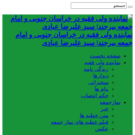
نماینده ولی فقیه در خراسان جنوبی و امام
جمعه بیرجند| سید علیرضا عبادی
صفحه نخست
نماینده ولی فقیه
زندگی نامه
دیدارها
سخنرانی
پیام ها
حکم انتصاب
نمازجمعه
خبر
متن خطبه ها
فیلم خطبه های نماز جمعه
عکس